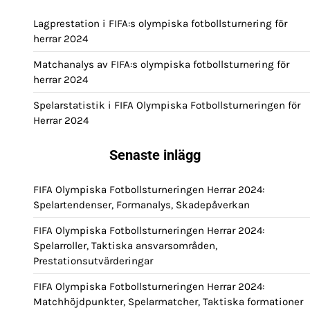
Lagprestation i FIFA:s olympiska fotbollsturnering för
herrar 2024
Matchanalys av FIFA:s olympiska fotbollsturnering för
herrar 2024
Spelarstatistik i FIFA Olympiska Fotbollsturneringen för
Herrar 2024
Senaste inlägg
FIFA Olympiska Fotbollsturneringen Herrar 2024:
Spelartendenser, Formanalys, Skadepåverkan
FIFA Olympiska Fotbollsturneringen Herrar 2024:
Spelarroller, Taktiska ansvarsområden,
Prestationsutvärderingar
FIFA Olympiska Fotbollsturneringen Herrar 2024:
Matchhöjdpunkter, Spelarmatcher, Taktiska formationer