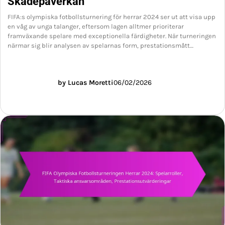
Skadepåverkan
FIFA:s olympiska fotbollsturnering för herrar 2024 ser ut att visa upp
en våg av unga talanger, eftersom lagen alltmer prioriterar
framväxande spelare med exceptionella färdigheter. När turneringen
närmar sig blir analysen av spelarnas form, prestationsmått…
by Lucas Moretti
06/02/2026