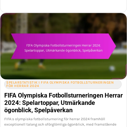
SPELARSTATISTIK I FIFA OLYMPISKA FOTBOLLSTURNERINGEN
FÖR HERRAR 2024
FIFA Olympiska Fotbollsturneringen Herrar
2024: Spelartoppar, Utmärkande
ögonblick, Spelpåverkan
FIFA:s olympiska fotbollsturnering för herrar 2024 framhöll
exceptionell talang och oförglömliga ögonblick, med framstående