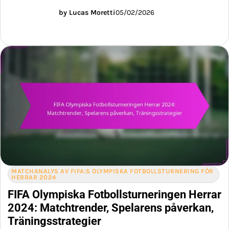
by Lucas Moretti
05/02/2026
MATCHANALYS AV FIFA:S OLYMPISKA FOTBOLLSTURNERING FÖR
HERRAR 2024
FIFA Olympiska Fotbollsturneringen Herrar
2024: Matchtrender, Spelarens påverkan,
Träningsstrategier