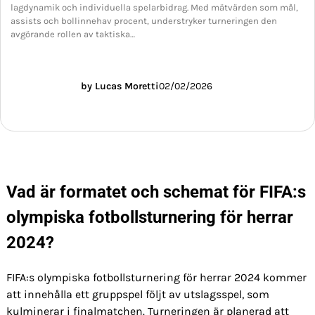
lagdynamik och individuella spelarbidrag. Med mätvärden som mål,
assists och bollinnehav procent, understryker turneringen den
avgörande rollen av taktiska…
by Lucas Moretti
02/02/2026
Vad är formatet och schemat för FIFA:s
olympiska fotbollsturnering för herrar
2024?
FIFA:s olympiska fotbollsturnering för herrar 2024 kommer
att innehålla ett gruppspel följt av utslagsspel, som
kulminerar i finalmatchen. Turneringen är planerad att