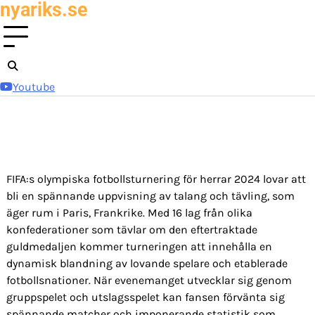
nyariks.se
Skip
to
content
Youtube
FIFA:s olympiska fotbollsturnering för herrar 2024 lovar att
bli en spännande uppvisning av talang och tävling, som
äger rum i Paris, Frankrike. Med 16 lag från olika
konfederationer som tävlar om den eftertraktade
guldmedaljen kommer turneringen att innehålla en
dynamisk blandning av lovande spelare och etablerade
fotbollsnationer. När evenemanget utvecklar sig genom
gruppspelet och utslagsspelet kan fansen förvänta sig
spännande matcher och imponerande statistik som