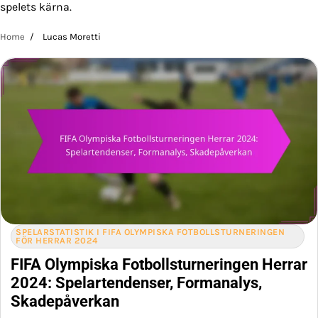
spelets kärna.
Home
Lucas Moretti
SPELARSTATISTIK I FIFA OLYMPISKA FOTBOLLSTURNERINGEN
FÖR HERRAR 2024
FIFA Olympiska Fotbollsturneringen Herrar
2024: Spelartendenser, Formanalys,
Skadepåverkan