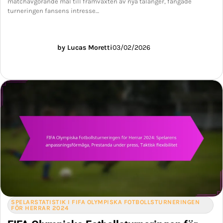
matchavgörande mål till framväxten av nya talanger, fångade
turneringen fansens intresse…
by Lucas Moretti
03/02/2026
SPELARSTATISTIK I FIFA OLYMPISKA FOTBOLLSTURNERINGEN
FÖR HERRAR 2024