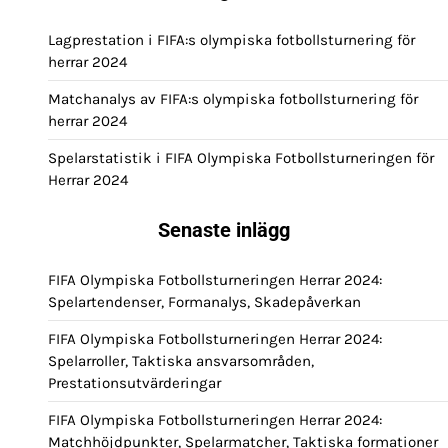
Lagprestation i FIFA:s olympiska fotbollsturnering för
herrar 2024
Matchanalys av FIFA:s olympiska fotbollsturnering för
herrar 2024
Spelarstatistik i FIFA Olympiska Fotbollsturneringen för
Herrar 2024
Senaste inlägg
FIFA Olympiska Fotbollsturneringen Herrar 2024:
Spelartendenser, Formanalys, Skadepåverkan
FIFA Olympiska Fotbollsturneringen Herrar 2024:
Spelarroller, Taktiska ansvarsområden,
Prestationsutvärderingar
FIFA Olympiska Fotbollsturneringen Herrar 2024:
Matchhöjdpunkter, Spelarmatcher, Taktiska formationer