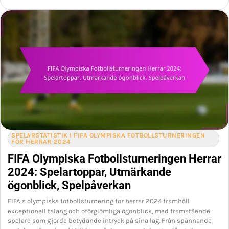
SPELARSTATISTIK I FIFA OLYMPISKA FOTBOLLSTURNERINGEN
FÖR HERRAR 2024
FIFA Olympiska Fotbollsturneringen Herrar
2024: Spelartoppar, Utmärkande
ögonblick, Spelpåverkan
FIFA:s olympiska fotbollsturnering för herrar 2024 framhöll
exceptionell talang och oförglömliga ögonblick, med framstående
spelare som gjorde betydande intryck på sina lag. Från spännande