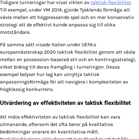
Tidigare turneringar har visat vikten av
taktisk flexibilitet
.
Till exempel, under VM 2014, gjorde Tysklands förmåga att
växla mellan ett högpressande spel och en mer konservativ
strategi att de effektivt kunde anpassa sig till olika
motståndare.
På samma sätt visade Italien under UEFA:s
europamästerskap 2020 taktisk flexibilitet genom att växla
mellan en possession-baserad stil och en kontringsstrategi,
vilket bidrog till deras framgång i turneringen. Dessa
exempel belyser hur lag kan utnyttja taktisk
anpassningsförmåga för att navigera i komplexiteten av
högklassig konkurrens.
Utvärdering av effektiviteten av taktisk flexibilitet
Att mäta effektiviteten av taktisk flexibilitet kan vara
utmanande, eftersom det ofta beror på kvalitativa
bedömningar snarare än kvantitativa mått.