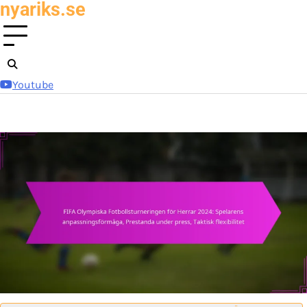
nyariks.se
Skip
to
content
Youtube