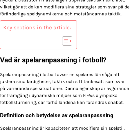
vilket gör att de kan modifiera sina strategier som svar på de
föränderliga speldynamikerna och motståndarnas taktik.
Key sections in the article:
Vad är spelaranpassning i fotboll?
Spelaranpassning i fotboll avser en spelares förmåga att
justera sina färdigheter, taktik och sitt tankesätt som svar
på varierande spelsituationer. Denna egenskap är avgörande
för framgång i dynamiska miljöer som FIFA:s olympiska
fotbollsturnering, där förhållandena kan förändras snabbt.
Definition och betydelse av spelaranpassning
Spelaranpassning är kapaciteten att modifiera sin spelstil,