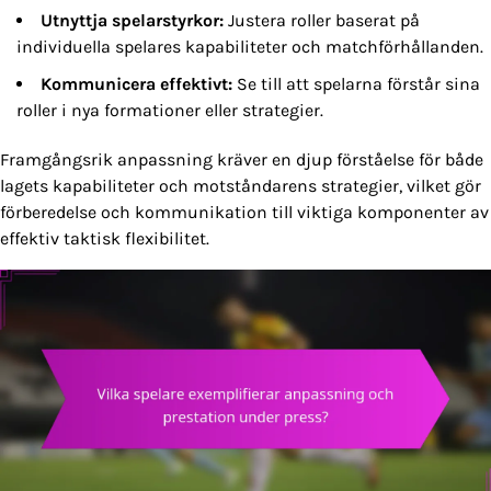
Utnyttja spelarstyrkor:
Justera roller baserat på
individuella spelares kapabiliteter och matchförhållanden.
Kommunicera effektivt:
Se till att spelarna förstår sina
roller i nya formationer eller strategier.
Framgångsrik anpassning kräver en djup förståelse för både
lagets kapabiliteter och motståndarens strategier, vilket gör
förberedelse och kommunikation till viktiga komponenter av
effektiv taktisk flexibilitet.