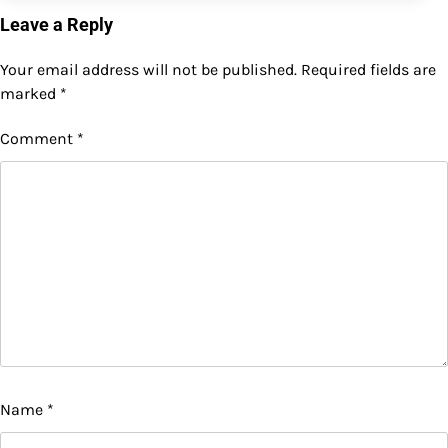
Leave a Reply
Your email address will not be published.
Required fields are
marked
*
Comment
*
Name
*