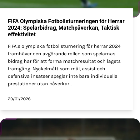
FIFA Olympiska Fotbollsturneringen för Herrar
2024: Spelarbidrag, Matchpåverkan, Taktisk
effektivitet
FIFA:s olympiska fotbollsturnering för herrar 2024
framhäver den avgörande rollen som spelarnas
bidrag har för att forma matchresultat och lagets
framgång. Nyckelmått som mål, assist och
defensiva insatser speglar inte bara individuella
prestationer utan påverkar…
29/01/2026