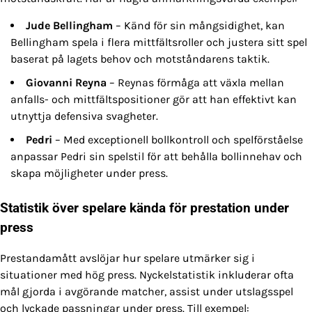
Jude Bellingham
– Känd för sin mångsidighet, kan
Bellingham spela i flera mittfältsroller och justera sitt spel
baserat på lagets behov och motståndarens taktik.
Giovanni Reyna
– Reynas förmåga att växla mellan
anfalls- och mittfältspositioner gör att han effektivt kan
utnyttja defensiva svagheter.
Pedri
– Med exceptionell bollkontroll och spelförståelse
anpassar Pedri sin spelstil för att behålla bollinnehav och
skapa möjligheter under press.
Statistik över spelare kända för prestation under
press
Prestandamått avslöjar hur spelare utmärker sig i
situationer med hög press. Nyckelstatistik inkluderar ofta
mål gjorda i avgörande matcher, assist under utslagsspel
och lyckade passningar under press. Till exempel: