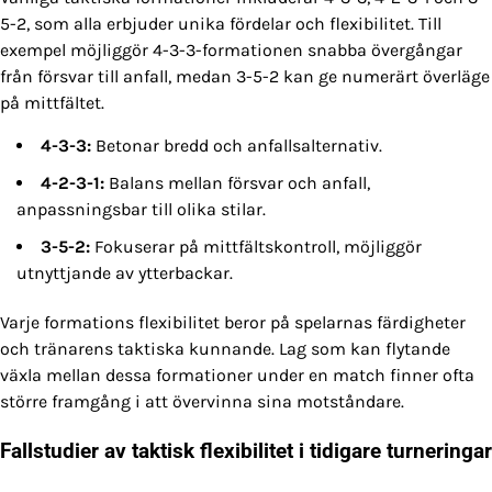
5-2, som alla erbjuder unika fördelar och flexibilitet. Till
exempel möjliggör 4-3-3-formationen snabba övergångar
från försvar till anfall, medan 3-5-2 kan ge numerärt överläge
på mittfältet.
4-3-3:
Betonar bredd och anfallsalternativ.
4-2-3-1:
Balans mellan försvar och anfall,
anpassningsbar till olika stilar.
3-5-2:
Fokuserar på mittfältskontroll, möjliggör
utnyttjande av ytterbackar.
Varje formations flexibilitet beror på spelarnas färdigheter
och tränarens taktiska kunnande. Lag som kan flytande
växla mellan dessa formationer under en match finner ofta
större framgång i att övervinna sina motståndare.
Fallstudier av taktisk flexibilitet i tidigare turneringar