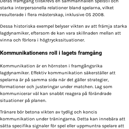
Deras framgång tillskrevs en sammanhållen spelstil och
starka interpersonella relationer bland spelarna, vilket
resulterade i flera mästerskap, inklusive OS 2008.
Dessa historiska exempel belyser vikten av att främja starka
lagdynamiker, eftersom de kan vara skillnaden mellan att
vinna och förlora i högtryckssituationer.
Kommunikationens roll i lagets framgång
Kommunikation är en hörnsten i framgångsrika
lagdynamiker. Effektiv kommunikation säkerställer att
spelarna är på samma sida när det gäller strategier,
formationer och justeringar under matchen. Lag som
kommunicerar väl kan snabbt reagera på förändrade
situationer på planen.
Tränare bör betona vikten av tydlig och koncis
kommunikation under träningarna. Detta kan innebära att
sätta specifika signaler för spel eller uppmuntra spelare att