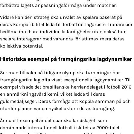
förbättra lagets anpassningsförmåga under matcher.
Vidare kan den strategiska urvalet av spelare baserat på
deras kompatibilitet leda till förbättrat lagarbete. Tränare bör
bedöma inte bara individuella färdigheter utan också hur
spelare interagerar med varandra för att maximera deras
kollektiva potential.
Historiska exempel på framgångsrika lagdynamiker
Ser man tillbaka på tidigare olympiska turneringar har
framgångsrika lag ofta visat exceptionella lagdynamiker. Till
exempel visade det brasilianska herrlandslaget i fotboll 2016
en anmärkningsvärd kemi, vilket ledde till deras
guldmedaljseger. Deras förmåga att koppla samman på och
utanför planen var en nyckelfaktor i deras framgång.
Ännu ett exempel är det spanska landslaget, som
dominerade internationell fotboll i slutet av 2000-talet.