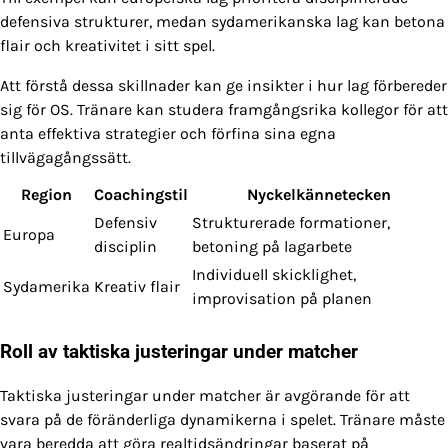
defensiva strukturer, medan sydamerikanska lag kan betona
flair och kreativitet i sitt spel.
Att förstå dessa skillnader kan ge insikter i hur lag förbereder
sig för OS. Tränare kan studera framgångsrika kollegor för att
anta effektiva strategier och förfina sina egna
tillvägagångssätt.
Region
Coachingstil
Nyckelkännetecken
Defensiv
Strukturerade formationer,
Europa
disciplin
betoning på lagarbete
Individuell skicklighet,
Sydamerika
Kreativ flair
improvisation på planen
Roll av taktiska justeringar under matcher
Taktiska justeringar under matcher är avgörande för att
svara på de föränderliga dynamikerna i spelet. Tränare måste
vara beredda att göra realtidsändringar baserat på