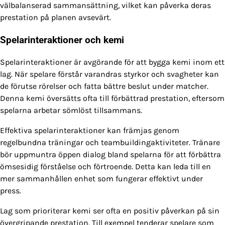
välbalanserad sammansättning, vilket kan påverka deras
prestation på planen avsevärt.
Spelarinteraktioner och kemi
Spelarinteraktioner är avgörande för att bygga kemi inom ett
lag. När spelare förstår varandras styrkor och svagheter kan
de förutse rörelser och fatta bättre beslut under matcher.
Denna kemi översätts ofta till förbättrad prestation, eftersom
spelarna arbetar sömlöst tillsammans.
Effektiva spelarinteraktioner kan främjas genom
regelbundna träningar och teambuildingaktiviteter. Tränare
bör uppmuntra öppen dialog bland spelarna för att förbättra
ömsesidig förståelse och förtroende. Detta kan leda till en
mer sammanhållen enhet som fungerar effektivt under
press.
Lag som prioriterar kemi ser ofta en positiv påverkan på sin
övergripande prestation. Till exempel tenderar spelare som