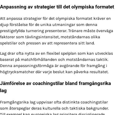
Anpassning av strategier till det olympiska formatet
Att anpassa strategier för det olympiska formatet kräver en
djup förståelse för de unika utmaningar som denna
prestigefyllda turnering presenterar. Tränare måste överväga
faktorer som tävlingsintensitet, motståndarnas olika
spelstilar och pressen av att representera sitt land.
Lag drar ofta nytta av en flexibel spelplan som kan utvecklas
baserat på matchförhållanden och motståndarnas taktik.
Denna anpassningsförmåga är avgörande för framgång i
högtrycksmatcher där varje beslut kan påverka resultatet.
Jämförelse av coachingstilar bland framgångsrika
lag
Framgångsrika lag uppvisar ofta distinkta coachingstilar
som återspeglar deras kulturella och taktiska bakgrunder.
Till exempel kan europeiska lag prioritera disciplinerade