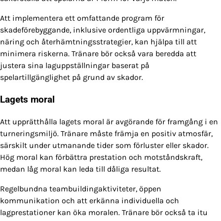
Att implementera ett omfattande program för
skadeförebyggande, inklusive ordentliga uppvärmningar,
näring och återhämtningsstrategier, kan hjälpa till att
minimera riskerna. Tränare bör också vara beredda att
justera sina laguppställningar baserat på
spelartillgänglighet på grund av skador.
Lagets moral
Att upprätthålla lagets moral är avgörande för framgång i en
turneringsmiljö. Tränare måste främja en positiv atmosfär,
särskilt under utmanande tider som förluster eller skador.
Hög moral kan förbättra prestation och motståndskraft,
medan låg moral kan leda till dåliga resultat.
Regelbundna teambuildingaktiviteter, öppen
kommunikation och att erkänna individuella och
lagprestationer kan öka moralen. Tränare bör också ta itu