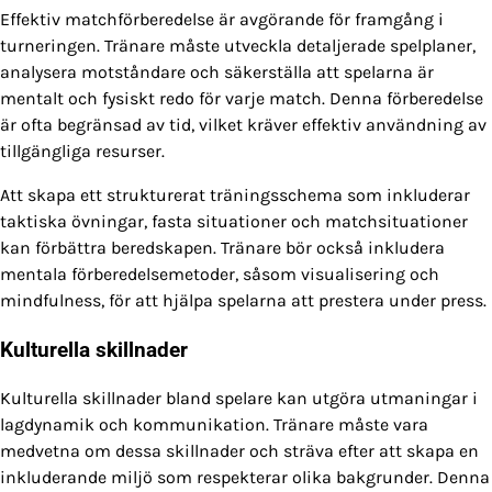
Effektiv matchförberedelse är avgörande för framgång i
turneringen. Tränare måste utveckla detaljerade spelplaner,
analysera motståndare och säkerställa att spelarna är
mentalt och fysiskt redo för varje match. Denna förberedelse
är ofta begränsad av tid, vilket kräver effektiv användning av
tillgängliga resurser.
Att skapa ett strukturerat träningsschema som inkluderar
taktiska övningar, fasta situationer och matchsituationer
kan förbättra beredskapen. Tränare bör också inkludera
mentala förberedelsemetoder, såsom visualisering och
mindfulness, för att hjälpa spelarna att prestera under press.
Kulturella skillnader
Kulturella skillnader bland spelare kan utgöra utmaningar i
lagdynamik och kommunikation. Tränare måste vara
medvetna om dessa skillnader och sträva efter att skapa en
inkluderande miljö som respekterar olika bakgrunder. Denna