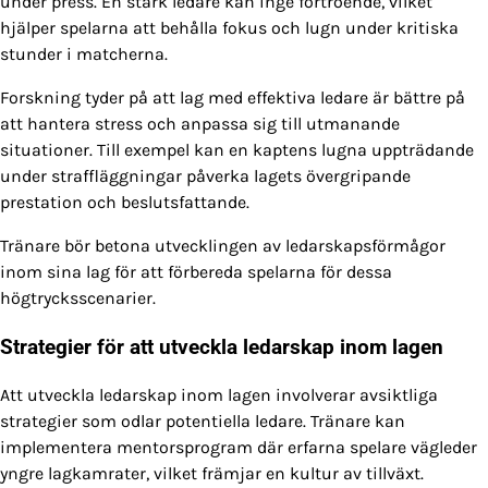
under press. En stark ledare kan inge förtroende, vilket
hjälper spelarna att behålla fokus och lugn under kritiska
stunder i matcherna.
Forskning tyder på att lag med effektiva ledare är bättre på
att hantera stress och anpassa sig till utmanande
situationer. Till exempel kan en kaptens lugna uppträdande
under straffläggningar påverka lagets övergripande
prestation och beslutsfattande.
Tränare bör betona utvecklingen av ledarskapsförmågor
inom sina lag för att förbereda spelarna för dessa
högtrycksscenarier.
Strategier för att utveckla ledarskap inom lagen
Att utveckla ledarskap inom lagen involverar avsiktliga
strategier som odlar potentiella ledare. Tränare kan
implementera mentorsprogram där erfarna spelare vägleder
yngre lagkamrater, vilket främjar en kultur av tillväxt.