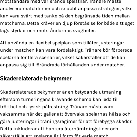
motståndare med varierande spelstilar. Tränare måste
analysera matchfilmer och snabbt anpassa strategier, vilket
kan vara svårt med tanke på den begränsade tiden mellan
matcherna. Detta kräver en djup förståelse för både sitt eget
lags styrkor och motståndarnas svagheter.
Att använda en flexibel spelplan som tillåter justeringar
under matchen kan vara fördelaktigt. Tränare bör förbereda
spelarna för flera scenarier, vilket säkerställer att de kan
anpassa sig till förändrade förhållanden under matcher.
Skaderelaterade bekymmer
Skaderelaterade bekymmer är en betydande utmaning,
eftersom turneringens krävande schema kan leda till
trötthet och fysisk påfrestning. Tränare måste vara
vaksamma när det gäller att övervaka spelarnas hälsa och
göra justeringar i träningsregimer för att förebygga skador.
Detta inkluderar att hantera återhämtningstider och
säkerställa att spelarna är i form för varje match.