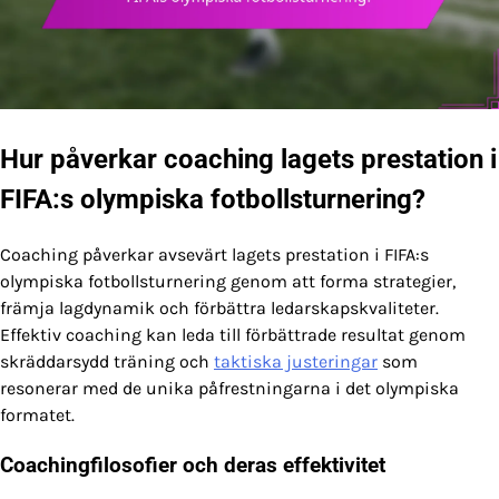
Hur påverkar coaching lagets prestation i
FIFA:s olympiska fotbollsturnering?
Coaching påverkar avsevärt lagets prestation i FIFA:s
olympiska fotbollsturnering genom att forma strategier,
främja lagdynamik och förbättra ledarskapskvaliteter.
Effektiv coaching kan leda till förbättrade resultat genom
skräddarsydd träning och
taktiska justeringar
som
resonerar med de unika påfrestningarna i det olympiska
formatet.
Coachingfilosofier och deras effektivitet