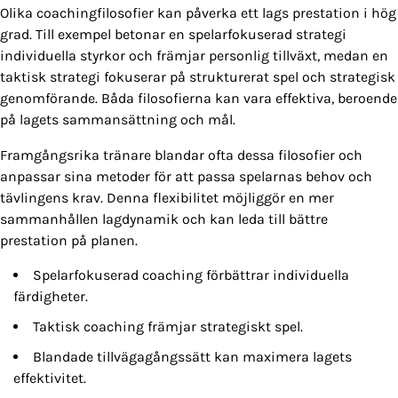
Olika coachingfilosofier kan påverka ett lags prestation i hög
grad. Till exempel betonar en spelarfokuserad strategi
individuella styrkor och främjar personlig tillväxt, medan en
taktisk strategi fokuserar på strukturerat spel och strategisk
genomförande. Båda filosofierna kan vara effektiva, beroende
på lagets sammansättning och mål.
Framgångsrika tränare blandar ofta dessa filosofier och
anpassar sina metoder för att passa spelarnas behov och
tävlingens krav. Denna flexibilitet möjliggör en mer
sammanhållen lagdynamik och kan leda till bättre
prestation på planen.
Spelarfokuserad coaching förbättrar individuella
färdigheter.
Taktisk coaching främjar strategiskt spel.
Blandade tillvägagångssätt kan maximera lagets
effektivitet.