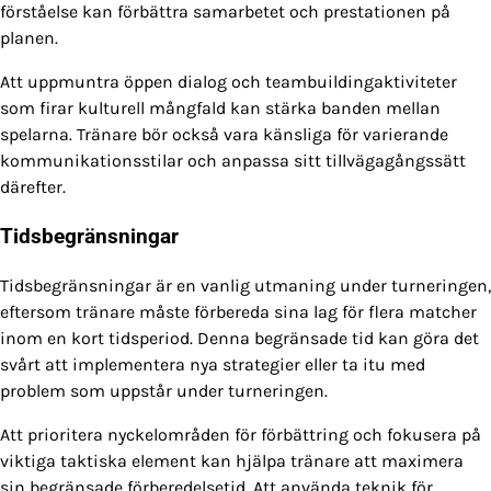
förståelse kan förbättra samarbetet och prestationen på
planen.
Att uppmuntra öppen dialog och teambuildingaktiviteter
som firar kulturell mångfald kan stärka banden mellan
spelarna. Tränare bör också vara känsliga för varierande
kommunikationsstilar och anpassa sitt tillvägagångssätt
därefter.
Tidsbegränsningar
Tidsbegränsningar är en vanlig utmaning under turneringen,
eftersom tränare måste förbereda sina lag för flera matcher
inom en kort tidsperiod. Denna begränsade tid kan göra det
svårt att implementera nya strategier eller ta itu med
problem som uppstår under turneringen.
Att prioritera nyckelområden för förbättring och fokusera på
viktiga taktiska element kan hjälpa tränare att maximera
sin begränsade förberedelsetid. Att använda teknik för