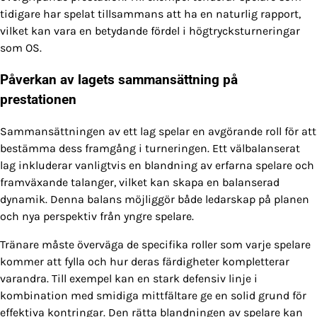
tidigare har spelat tillsammans att ha en naturlig rapport,
vilket kan vara en betydande fördel i högtrycksturneringar
som OS.
Påverkan av lagets sammansättning på
prestationen
Sammansättningen av ett lag spelar en avgörande roll för att
bestämma dess framgång i turneringen. Ett välbalanserat
lag inkluderar vanligtvis en blandning av erfarna spelare och
framväxande talanger, vilket kan skapa en balanserad
dynamik. Denna balans möjliggör både ledarskap på planen
och nya perspektiv från yngre spelare.
Tränare måste överväga de specifika roller som varje spelare
kommer att fylla och hur deras färdigheter kompletterar
varandra. Till exempel kan en stark defensiv linje i
kombination med smidiga mittfältare ge en solid grund för
effektiva kontringar. Den rätta blandningen av spelare kan