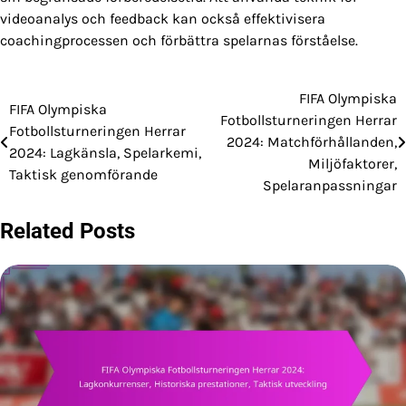
videoanalys och feedback kan också effektivisera
coachingprocessen och förbättra spelarnas förståelse.
FIFA Olympiska
Post
FIFA Olympiska
Fotbollsturneringen Herrar
Fotbollsturneringen Herrar
navigation
2024: Matchförhållanden,
2024: Lagkänsla, Spelarkemi,
Miljöfaktorer,
Taktisk genomförande
Spelaranpassningar
Related Posts