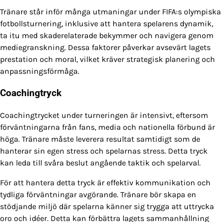
Tränare står inför många utmaningar under FIFA:s olympiska
fotbollsturnering, inklusive att hantera spelarens dynamik,
ta itu med skaderelaterade bekymmer och navigera genom
mediegranskning. Dessa faktorer påverkar avsevärt lagets
prestation och moral, vilket kräver strategisk planering och
anpassningsförmåga.
Coachingtryck
Coachingtrycket under turneringen är intensivt, eftersom
förväntningarna från fans, media och nationella förbund är
höga. Tränare måste leverera resultat samtidigt som de
hanterar sin egen stress och spelarnas stress. Detta tryck
kan leda till svåra beslut angående taktik och spelarval.
För att hantera detta tryck är effektiv kommunikation och
tydliga förväntningar avgörande. Tränare bör skapa en
stödjande miljö där spelarna känner sig trygga att uttrycka
oro och idéer. Detta kan förbättra lagets sammanhållning