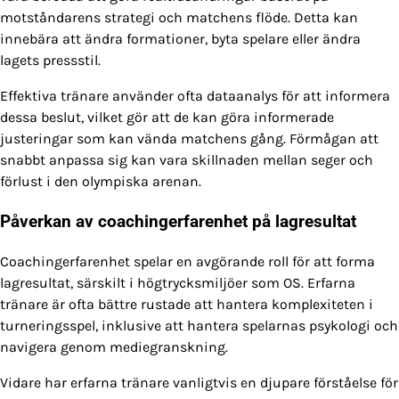
motståndarens strategi och matchens flöde. Detta kan
innebära att ändra formationer, byta spelare eller ändra
lagets pressstil.
Effektiva tränare använder ofta dataanalys för att informera
dessa beslut, vilket gör att de kan göra informerade
justeringar som kan vända matchens gång. Förmågan att
snabbt anpassa sig kan vara skillnaden mellan seger och
förlust i den olympiska arenan.
Påverkan av coachingerfarenhet på lagresultat
Coachingerfarenhet spelar en avgörande roll för att forma
lagresultat, särskilt i högtrycksmiljöer som OS. Erfarna
tränare är ofta bättre rustade att hantera komplexiteten i
turneringsspel, inklusive att hantera spelarnas psykologi och
navigera genom mediegranskning.
Vidare har erfarna tränare vanligtvis en djupare förståelse för