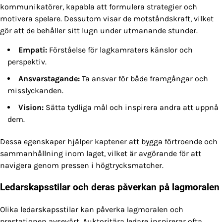
kommunikatörer, kapabla att formulera strategier och
motivera spelare. Dessutom visar de motståndskraft, vilket
gör att de behåller sitt lugn under utmanande stunder.
Empati:
Förståelse för lagkamraters känslor och
perspektiv.
Ansvarstagande:
Ta ansvar för både framgångar och
misslyckanden.
Vision:
Sätta tydliga mål och inspirera andra att uppnå
dem.
Dessa egenskaper hjälper kaptener att bygga förtroende och
sammanhållning inom laget, vilket är avgörande för att
navigera genom pressen i högtrycksmatcher.
Ledarskapsstilar och deras påverkan på lagmoralen
Olika ledarskapsstilar kan påverka lagmoralen och
prestationen avsevärt. Auktoritära ledare inspirerar ofta