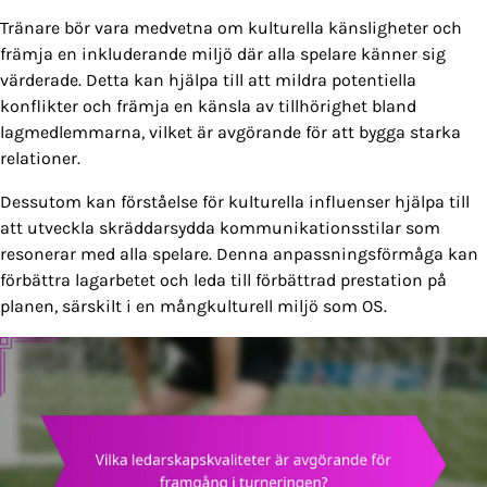
Tränare bör vara medvetna om kulturella känsligheter och
främja en inkluderande miljö där alla spelare känner sig
värderade. Detta kan hjälpa till att mildra potentiella
konflikter och främja en känsla av tillhörighet bland
lagmedlemmarna, vilket är avgörande för att bygga starka
relationer.
Dessutom kan förståelse för kulturella influenser hjälpa till
att utveckla skräddarsydda kommunikationsstilar som
resonerar med alla spelare. Denna anpassningsförmåga kan
förbättra lagarbetet och leda till förbättrad prestation på
planen, särskilt i en mångkulturell miljö som OS.