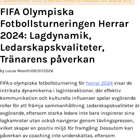
LAGPRESTATION I FIFA:S OLYMPISKA FOTBOLLSTURNERING FÖR HERRAR 2024
FIFA Olympiska
Fotbollsturneringen Herrar
2024: Lagdynamik,
Ledarskapskvaliteter,
Tränarens påverkan
by Lucas Moretti
09/01/2026
FIFA:s olympiska fotbollsturnering för
herrar 2024
visar de
intrikata dynamikerna i laginteraktioner, där effektiv
kommunikation och kulturella influenser spelar avgörande
roller för att främja sammanhållning. Ledarskapskvaliteter är
avgörande, eftersom starka ledare inte bara inspirerar sina
lagkamrater utan också navigerar genom tävlingspressen,
vilket skapar en positiv miljö för framgång. Dessutom kan
påverkan av coaching inte underskattas, eftersom