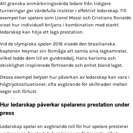
Att granska anmärkningsvärda ledare från tidigare
turneringar ger värdefulla insikter i effektivt ledarskap. Till
exempel har spelare som Lionel Messi och Cristiano Ronaldo
visat hur individuell briljans i kombination med starkt
ledarskap kan höja ett lags prestation.
Vid de olympiska spelen 2016 visade den brasilianska
kaptenen Neymar sin förmåga att samla sina lagkamrater,
vilket ledde dem till en guldmedalj. Hans karisma och
skicklighet inspirerade förtroende och enhet bland laget.
Dessa exempel belyser hur påverkan av ledarskap kan vara i
högtryckssituationer, ofta avgörande för skillnaden mellan
seger och förlust.
Hur ledarskap påverkar spelarens prestation under
press
Ledarskap spelar en avgörande roll för hur spelare presterar