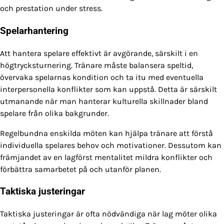
och prestation under stress.
Spelarhantering
Att hantera spelare effektivt är avgörande, särskilt i en
högtrycksturnering. Tränare måste balansera speltid,
övervaka spelarnas kondition och ta itu med eventuella
interpersonella konflikter som kan uppstå. Detta är särskilt
utmanande när man hanterar kulturella skillnader bland
spelare från olika bakgrunder.
Regelbundna enskilda möten kan hjälpa tränare att förstå
individuella spelares behov och motivationer. Dessutom kan
främjandet av en lagförst mentalitet mildra konflikter och
förbättra samarbetet på och utanför planen.
Taktiska justeringar
Taktiska justeringar är ofta nödvändiga när lag möter olika