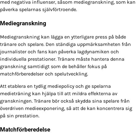
med negativa influenser, såsom mediegranskning, som kan
påverka spelarnas självförtroende.
Mediegranskning
Mediegranskning kan lägga en ytterligare press på både
tränare och spelare. Den ständiga uppmärksamheten från
journalister och fans kan påverka lagdynamiken och
individuella prestationer. Tränare måste hantera denna
granskning samtidigt som de behåller fokus på
matchförberedelser och spelutveckling.
Att etablera en tydlig mediepolicy och ge spelarna
medieträning kan hjälpa till att mildra effekterna av
granskningen. Tränare bör också skydda sina spelare från
överdriven medieexponering, så att de kan koncentrera sig
på sin prestation.
Matchförberedelse