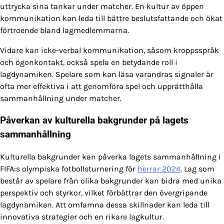
uttrycka sina tankar under matcher. En kultur av öppen
kommunikation kan leda till bättre beslutsfattande och ökat
förtroende bland lagmedlemmarna.
Vidare kan icke-verbal kommunikation, såsom kroppsspråk
och ögonkontakt, också spela en betydande roll i
lagdynamiken. Spelare som kan läsa varandras signaler är
ofta mer effektiva i att genomföra spel och upprätthålla
sammanhållning under matcher.
Påverkan av kulturella bakgrunder på lagets
sammanhållning
Kulturella bakgrunder kan påverka lagets sammanhållning i
FIFA:s olympiska fotbollsturnering för
herrar 2024
. Lag som
består av spelare från olika bakgrunder kan bidra med unika
perspektiv och styrkor, vilket förbättrar den övergripande
lagdynamiken. Att omfamna dessa skillnader kan leda till
innovativa strategier och en rikare lagkultur.