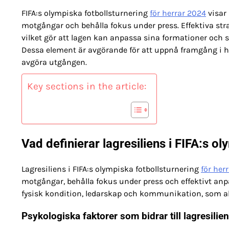
FIFA:s olympiska fotbollsturnering
för herrar 2024
visar 
motgångar och behålla fokus under press. Effektiva strat
vilket gör att lagen kan anpassa sina formationer och
Dessa element är avgörande för att uppnå framgång i h
avgöra utgången.
Key sections in the article:
Vad definierar lagresiliens i FIFA:s o
Lagresiliens i FIFA:s olympiska fotbollsturnering
för her
motgångar, behålla fokus under press och effektivt anpa
fysisk kondition, ledarskap och kommunikation, som alla 
Psykologiska faktorer som bidrar till lagresilie