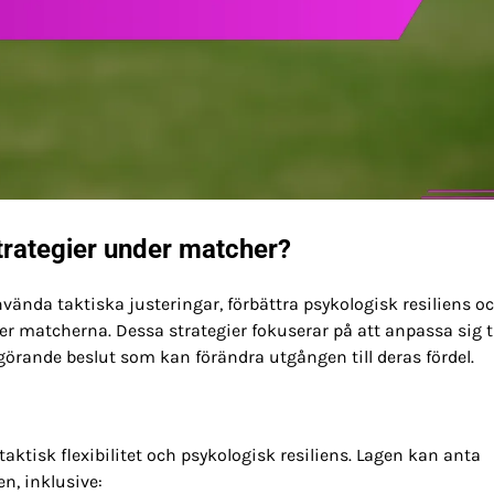
rategier under matcher?
nda taktiska justeringar, förbättra psykologisk resiliens o
r matcherna. Dessa strategier fokuserar på att anpassa sig ti
vgörande beslut som kan förändra utgången till deras fördel.
ktisk flexibilitet och psykologisk resiliens. Lagen kan anta
en, inklusive: