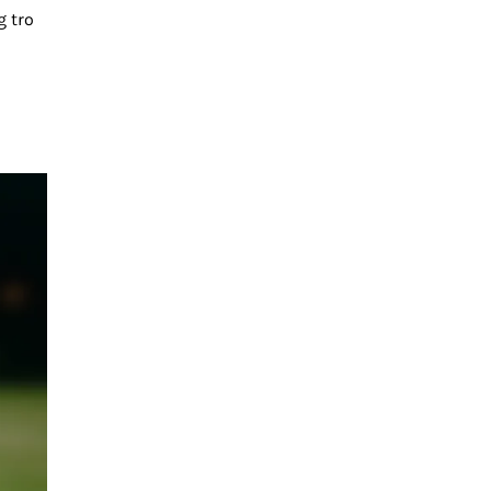
g tro