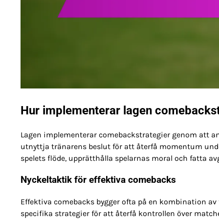
Hur implementerar lagen comebackst
Lagen implementerar comebackstrategier genom att anvä
utnyttja tränarens beslut för att återfå momentum unde
spelets flöde, upprätthålla spelarnas moral och fatta a
Nyckeltaktik för effektiva comebacks
Effektiva comebacks bygger ofta på en kombination av ta
specifika strategier för att återfå kontrollen över match