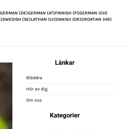
GERMAN (DE)
GERMAN (AT)
FINNISH (FI)
GERMAN (CH)
)
SWEDISH (SE)
LATVIAN (LV)
DANISH (DK)
CROATIAN (HR)
Länkar
Bläddra
Hör av dig
Om oss
Kategorier