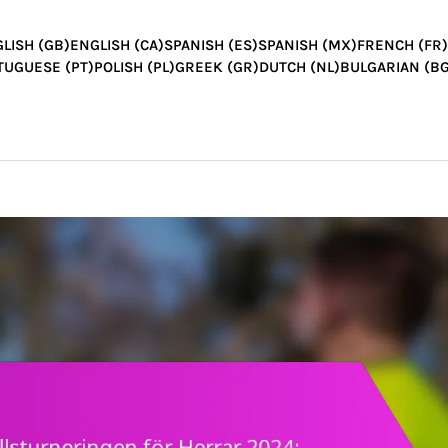
LISH (GB)
ENGLISH (CA)
SPANISH (ES)
SPANISH (MX)
FRENCH (FR)
TUGUESE (PT)
POLISH (PL)
GREEK (GR)
DUTCH (NL)
BULGARIAN (BG