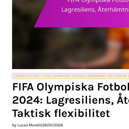
LAGPRESTATION I FIFA:S OLYMPISKA FOTBOLLSTURNERING FÖR HERRAR 
FIFA Olympiska Fotbol
2024: Lagresiliens, Å
Taktisk flexibilitet
by Lucas Moretti
29/01/2026