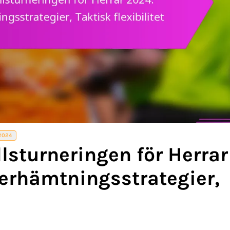
2024
lsturneringen för Herrar
terhämtningsstrategier,