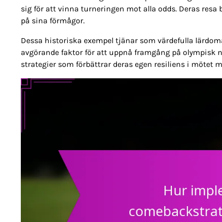
sig för att vinna turneringen mot alla odds. Deras resa b
på sina förmågor.
Dessa historiska exempel tjänar som värdefulla lärdomar
avgörande faktor för att uppnå framgång på olympisk ni
strategier som förbättrar deras egen resiliens i mötet