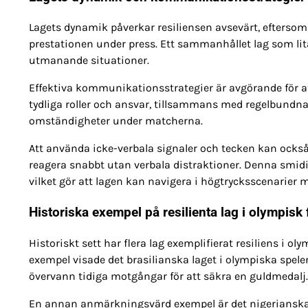
Lagets dynamik påverkar resiliensen avsevärt, eftersom 
prestationen under press. Ett sammanhållet lag som lit
utmanande situationer.
Effektiva kommunikationsstrategier är avgörande för at
tydliga roller och ansvar, tillsammans med regelbundna
omständigheter under matcherna.
Att använda icke-verbala signaler och tecken kan ocks
reagera snabbt utan verbala distraktioner. Denna smid
vilket gör att lagen kan navigera i högtrycksscenarier me
Historiska exempel på resilienta lag i olympisk 
Historiskt sett har flera lag exemplifierat resiliens i oly
exempel visade det brasilianska laget i olympiska spe
övervann tidiga motgångar för att säkra en guldmedalj.
En annan anmärkningsvärd exempel är det nigerianska