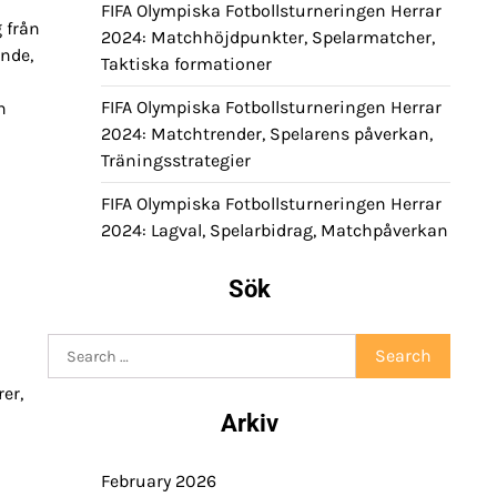
FIFA Olympiska Fotbollsturneringen Herrar
 från
2024: Matchhöjdpunkter, Spelarmatcher,
ande,
Taktiska formationer
FIFA Olympiska Fotbollsturneringen Herrar
n
2024: Matchtrender, Spelarens påverkan,
Träningsstrategier
FIFA Olympiska Fotbollsturneringen Herrar
2024: Lagval, Spelarbidrag, Matchpåverkan
Sök
Search
for:
er,
Arkiv
February 2026